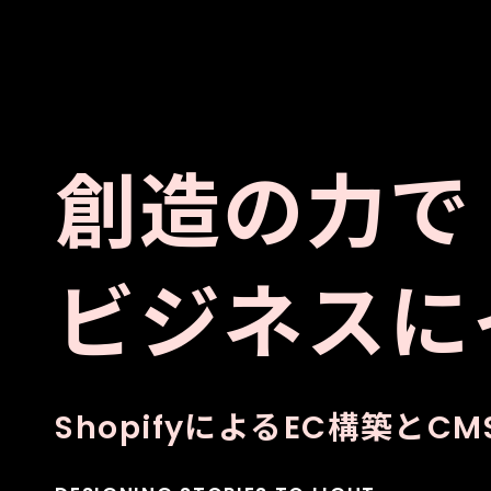
創造の力で
ビジネスに
ShopifyによるEC構築とC