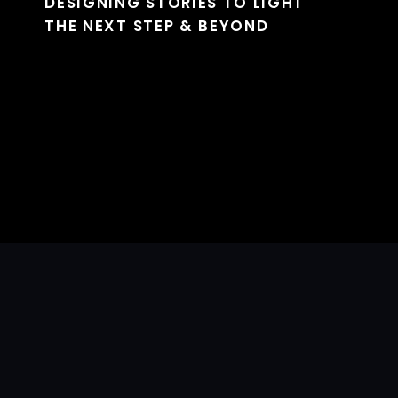
DESIGNING STORIES TO LIGHT
THE NEXT STEP & BEYOND