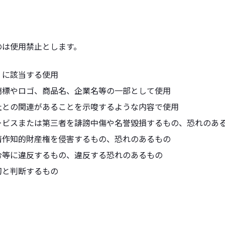
のは使用禁止とします。
」に該当する使用
商標やロゴ、商品名、企業名等の一部として使用
社との関連があることを示唆するような内容で使用
ービスまたは第三者を誹謗中傷や名誉毀損するもの、恐れのあ
著作知的財産権を侵害するもの、恐れのあるもの
令等に違反するもの、違反する恐れのあるもの
切と判断するもの