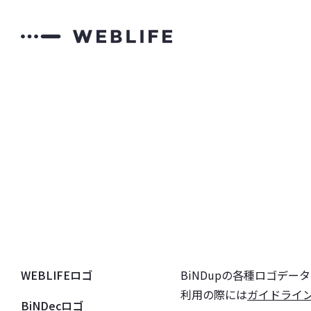
WEBLIFEロゴ
BiNDupの各種ロゴデー
利用の際には
ガイドライ
BiNDecロゴ