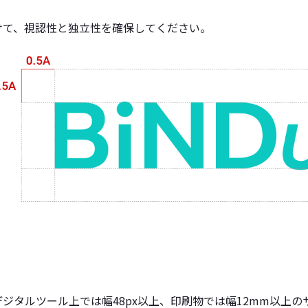
けて、視認性と独立性を確保してください。
ジタルツール上では幅48px以上、印刷物では幅12mm以上