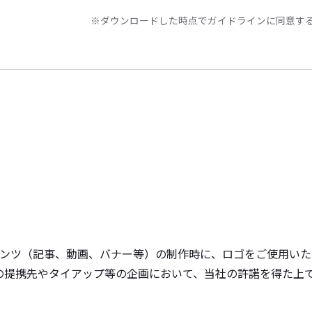
※ダウンロードした時点でガイドラインに同意す
ンテンツ（記事、動画、バナー等）の制作時に、ロゴをご使用い
社）の提携先やタイアップ等の企画において、当社の許諾を得た