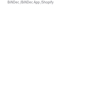
BiNDec
BiNDec App
Shopify